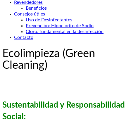
Revendedores
Beneficios
Consejos útiles
Uso de Desinfectantes
Prevención: Hipoclorito de Sodio
Cloro: fundamental en la desinfección
Contacto
Ecolimpieza (Green
Cleaning)
Sustentabilidad y Responsabilidad
Social: