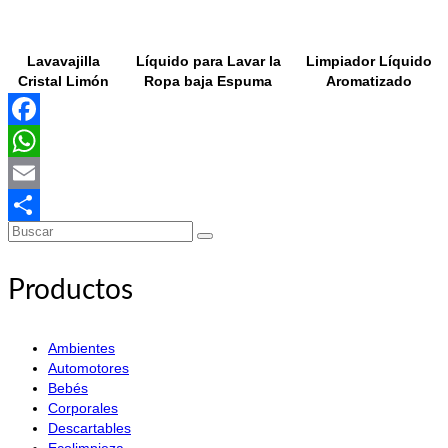
Lavavajilla
Líquido para Lavar la
Limpiador Líquido
Cristal Limón
Ropa baja Espuma
Aromatizado
Facebook
WhatsApp
Email
Buscar
Share
por:
Productos
Ambientes
Automotores
Bebés
Corporales
Descartables