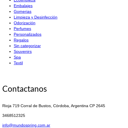
Ecolimpieza
Embalajes
Gomerias
Limpieza y Desinfección
Odorización
Perfumes
Personalizados
Regalos
Sin categorizar
Souvenirs
Spa
Textil
Contactanos
Rioja 719
Corral de Bustos, Córdoba, Argentina CP 2645
3468512325
info@mundospring.com.ar