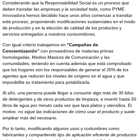
Considerando que la Responsabilidad Social es un
proceso que
deben transitar las empresas y la sociedad toda
, como PYME
Innovadora hemos decidido hace unos años comenzar a transitar
este proceso, proponiendo modificaciones sustanciales en el modo
de producción y en la elección de calidad de los productos y
servicios entregados a nuestros consumidores.
Con igual criterio trabajamos en
“Campañas de
Concientización”
con proveedores de materias primas
homologadas, Medios Masicos de Comunicación y las
comunidades, teniendo en cuenta además que está comprobado
que los hogares son los responsables de generar el 20% de los
agentes que reducen los niveles de oxígeno en el agua y que
imposibilita su tratamiento para potabilizarla.
Al año, una persona puede llegar a consumir algo más de 30 kilos
de detergentes y de otros productos de limpieza, e invertir hasta 50
litros de agua por minuto cada vez que lava platos y utensilios. El
motivo:
no sigue las indicaciones de cómo usar el producto y suele
emplear más del necesario.
Por lo tanto, modificando algunos usos y costumbres como
fabricantes
y compartiendo tips de aplicación eficiente de productos