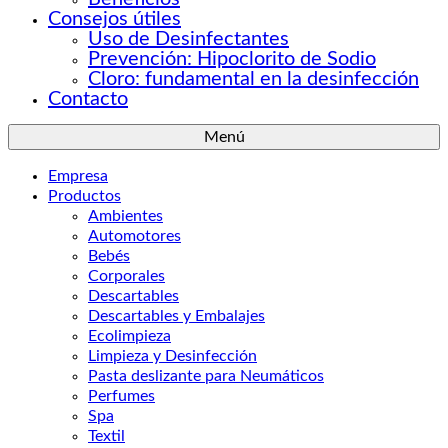
Consejos útiles
Uso de Desinfectantes
Prevención: Hipoclorito de Sodio
Cloro: fundamental en la desinfección
Contacto
Menú
Empresa
Productos
Ambientes
Automotores
Bebés
Corporales
Descartables
Descartables y Embalajes
Ecolimpieza
Limpieza y Desinfección
Pasta deslizante para Neumáticos
Perfumes
Spa
Textil