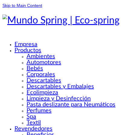
Skip to Main Content
Empresa
Productos
Ambientes
Automotores
Bebés
Corporales
Descartables
Descartables y Embalajes
Ecolimpieza
Limpieza y Desinfección
Pasta deslizante para Neumáticos
Perfumes
Spa
Textil
Revendedores
Beneficios